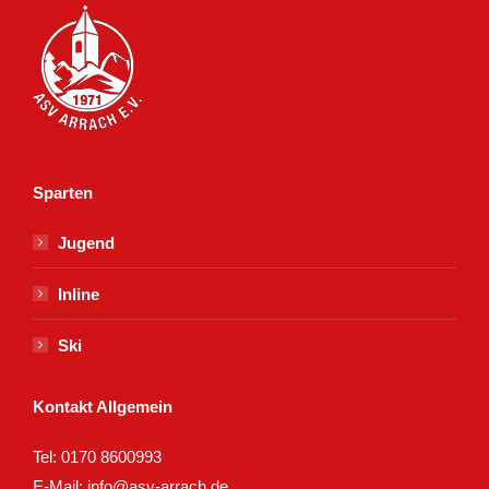
Sparten
Jugend
Inline
Ski
Kontakt Allgemein
Tel:
0170 8600993
E-Mail:
info@asv-arrach.de