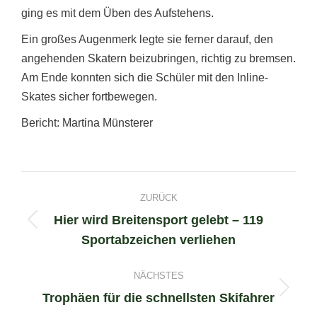
ging es mit dem Üben des Aufstehens.
Ein großes Augenmerk legte sie ferner darauf, den
angehenden Skatern beizubringen, richtig zu bremsen.
Am Ende konnten sich die Schüler mit den Inline-
Skates sicher fortbewegen.
Bericht: Martina Münsterer
Project
ZURÜCK
navigation
Hier wird Breitensport gelebt – 119
Previous
Sportabzeichen verliehen
project:
NÄCHSTES
Trophäen für die schnellsten Skifahrer
Next
project: