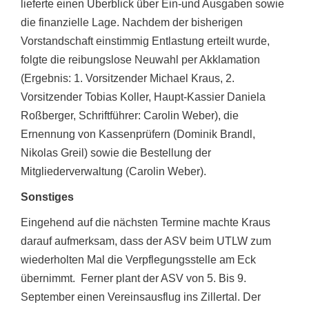
lieferte einen Überblick über Ein-und Ausgaben sowie
die finanzielle Lage. Nachdem der bisherigen
Vorstandschaft einstimmig Entlastung erteilt wurde,
folgte die reibungslose Neuwahl per Akklamation
(Ergebnis: 1. Vorsitzender Michael Kraus, 2.
Vorsitzender Tobias Koller, Haupt-Kassier Daniela
Roßberger, Schriftführer: Carolin Weber), die
Ernennung von Kassenprüfern (Dominik Brandl,
Nikolas Greil) sowie die Bestellung der
Mitgliederverwaltung (Carolin Weber).
Sonstiges
Eingehend auf die nächsten Termine machte Kraus
darauf aufmerksam, dass der ASV beim UTLW zum
wiederholten Mal die Verpflegungsstelle am Eck
übernimmt. Ferner plant der ASV von 5. Bis 9.
September einen Vereinsausflug ins Zillertal. Der