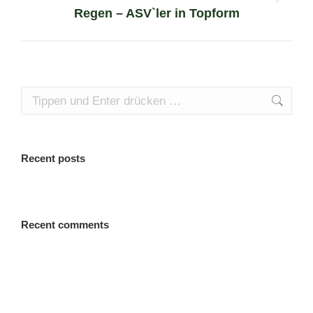
Next
Regen – ASV`ler in Topform
project:
Search:
Recent posts
Recent comments