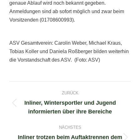
genaue Ablauf wird noch bekannt gegeben.
Anmeldungen sind ab sofort möglich und zwar beim
Vorsitzenden (01708600993).
ASV Gesamtverein: Carolin Weber, Michael Kraus,
Tobias Koller und Daniela Roßberger bilden weiterhin
die Vorstandschaft des ASV. (Foto: ASV)
Project
ZURÜCK
navigation
Inliner, Wintersportler und Jugend
Previous
informierten über ihre Bereiche
project:
NÄCHSTES
Inliner trotzen beim Auftaktrennen dem