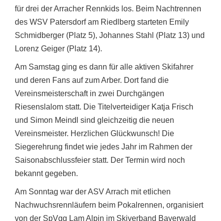
für drei der Arracher Rennkids los. Beim Nachtrennen
des WSV Patersdorf am Riedlberg starteten Emily
Schmidberger (Platz 5), Johannes Stahl (Platz 13) und
Lorenz Geiger (Platz 14).
Am Samstag ging es dann für alle aktiven Skifahrer
und deren Fans auf zum Arber. Dort fand die
Vereinsmeisterschaft in zwei Durchgängen
Riesenslalom statt. Die Titelverteidiger Katja Frisch
und Simon Meindl sind gleichzeitig die neuen
Vereinsmeister. Herzlichen Glückwunsch! Die
Siegerehrung findet wie jedes Jahr im Rahmen der
Saisonabschlussfeier statt. Der Termin wird noch
bekannt gegeben.
Am Sonntag war der ASV Arrach mit etlichen
Nachwuchsrennläufern beim Pokalrennen, organisiert
von der SpVgg Lam Alpin im Skiverband Bayerwald