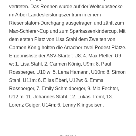
vertreten. Das Rennen wurde auf der Weltcupstrecke
im Arber Landesleistungszentrum in einem
Riesenslalom-Durchgang ausgetragen und zählt zum
Max-Schierer-Cup und zum Sparkassenkindercup. Mit
dem ersten Platz von Lisa Stahl dem Zweiten von
Carmen König holten die Arracher zwei Podest-Plätze.
Ergebnisliste der ASV-Starter: U8: 4. Max Pfeffer, U9
w: 1. Lisa Stahl, 2. Carmen König, U9m: 8. Paul
Rossberger, U10 w: 5. Lena Hamann, U10m: 8. Simon
Stahl, U11m: 6. Elias Eberl, U12w: 6. Emma
Rossberger, 7. Emily Schmidberger, 9. Mia Fechter,
U12 m: 11. Johannes Stahl, 12. Lukas Treml, 13.
Lorenz Geiger, U14m: 6. Lenny Klingseisen.
Project