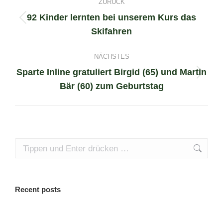
ZURÜCK
navigation
92 Kinder lernten bei unserem Kurs das
Previous
Skifahren
project:
NÄCHSTES
Sparte Inline gratuliert Birgid (65) und Martin
Next
Bär (60) zum Geburtstag
project:
Search:
Recent posts