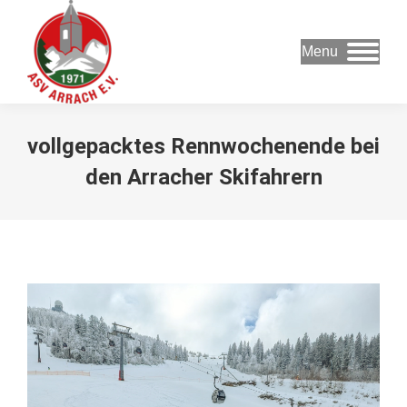
Menu
vollgepacktes Rennwochenende bei
den Arracher Skifahrern