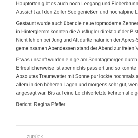
Hauptorten gibt es auch noch Leogang und Fieberbrunn.
Aussicht auf den Zeller See genießen und hochalpine L
Gestaunt wurde auch über die neue topmoderne Zehner
in Hinterglemm konnten die Ausflügler direkt auf der P
Nicht fehlen bei Jung und Alt durfte natürlich der Apres
gemeinsamen Abendessen stand der Abend zur freien V
Etwas unsanft wurden einige am Sonntagmorgen durch 
Erfreulicherweise ist aber nichts passiert und so konn
Absolutes Traumwetter mit Sonne pur lockte nochmals al
allem in den höheren Lagen und morgens sehr gut, wenn
angesagt war. Bis auf eine Leichtverletzte kehrten alle
Bericht: Regina Pfeffer
Project
ZURÜCK