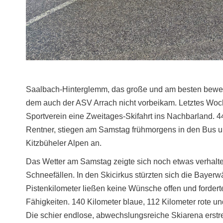
Saalbach-Hinterglemm, das große und am besten bewerte
dem auch der ASV Arrach nicht vorbeikam. Letztes Woch
Sportverein eine Zweitages-Skifahrt ins Nachbarland. 44
Rentner, stiegen am Samstag frühmorgens in den Bus un
Kitzbüheler Alpen an.
Das Wetter am Samstag zeigte sich noch etwas verhalte
Schneefällen. In den Skicirkus stürzten sich die Bayerw
Pistenkilometer ließen keine Wünsche offen und fordert
Fähigkeiten. 140 Kilometer blaue, 112 Kilometer rote u
Die schier endlose, abwechslungsreiche Skiarena erstr