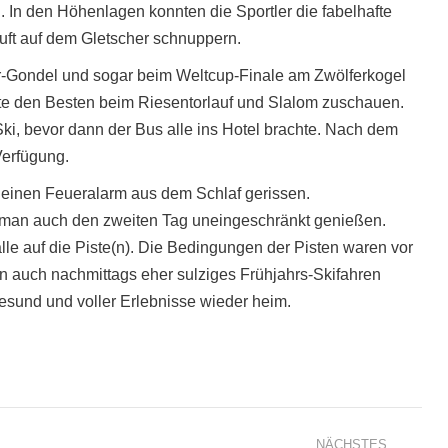
 In den Höhenlagen konnten die Sportler die fabelhafte
uft auf dem Gletscher schnuppern.
-Gondel und sogar beim Weltcup-Finale am Zwölferkogel
iste den Besten beim Riesentorlauf und Slalom zuschauen.
-Ski, bevor dann der Bus alle ins Hotel brachte. Nach dem
erfügung.
einen Feueralarm aus dem Schlaf gerissen.
te man auch den zweiten Tag uneingeschränkt genießen.
le auf die Piste(n). Die Bedingungen der Pisten waren vor
 auch nachmittags eher sulziges Frühjahrs-Skifahren
 gesund und voller Erlebnisse wieder heim.
NÄCHSTES