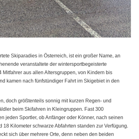
te Skiparadies in Österreich, ist ein großer Name, an
enende veranstaltete der wintersportbegeisterte
 Mitfahrer aus allen Altersgruppen, von Kindern bis
d kamen nach fünfstündiger Fahrt im Skigebiet in den
n, doch größtenteils sonnig mit kurzen Regen- und
äldler beim Skifahren in Kleingruppen. Fast 300
en jeden Sportler, ob Anfänger oder Könner, nach seinen
nd 18 Kilometer schwarze Abfahrten standen zur Verfügung.
eckt sich über mehrere Orte, denn neben den beiden