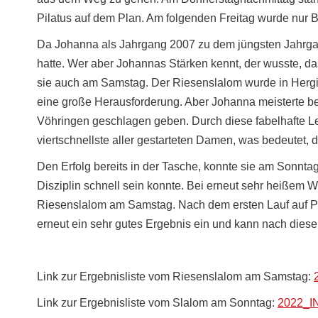
Pilatus auf dem Plan. Am folgenden Freitag wurde nur 
Da Johanna als Jahrgang 2007 zu dem jüngsten Jahrgang
hatte. Wer aber Johannas Stärken kennt, der wusste, da
sie auch am Samstag. Der Riesenslalom wurde in Hergis
eine große Herausforderung. Aber Johanna meisterte be
Vöhringen geschlagen geben. Durch diese fabelhafte Lei
viertschnellste aller gestarteten Damen, was bedeutet, d
Den Erfolg bereits in der Tasche, konnte sie am Sonnt
Disziplin schnell sein konnte. Bei erneut sehr heißem W
Riesenslalom am Samstag. Nach dem ersten Lauf auf Pla
erneut ein sehr gutes Ergebnis ein und kann nach dies
Link zur Ergebnisliste vom Riesenslalom am Samstag:
Link zur Ergebnisliste vom Slalom am Sonntag:
2022_IN