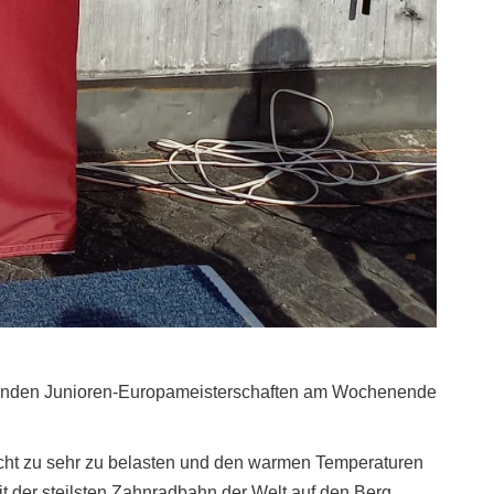
tehenden Junioren-Europameisterschaften am Wochenende
nicht zu sehr zu belasten und den warmen Temperaturen
t der steilsten Zahnradbahn der Welt auf den Berg