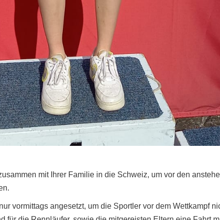
a zusammen mit Ihrer Familie in die Schweiz, um vor den ans
en.
 nur vormittags angesetzt, um die Sportler vor dem Wettkampf 
r die Rennläufer, sowie die mitgereisten Eltern eine Fahrt mi