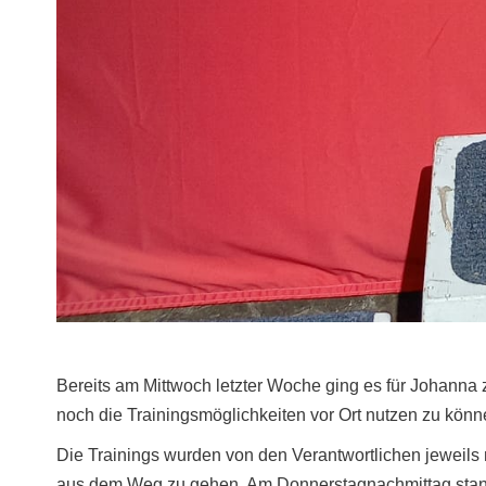
Bereits am Mittwoch letzter Woche ging es für Johann
noch die Trainingsmöglichkeiten vor Ort nutzen zu könn
Die Trainings wurden von den Verantwortlichen jeweils
aus dem Weg zu gehen. Am Donnerstagnachmittag stand fü