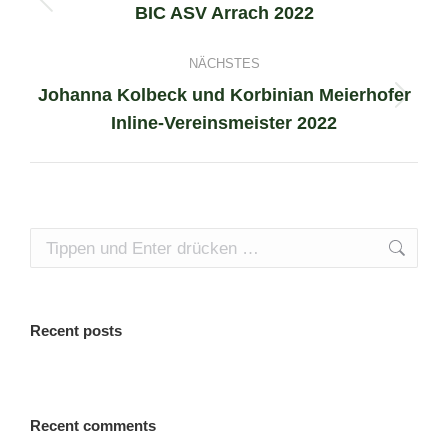
navigation
BIC ASV Arrach 2022
Previous
project:
NÄCHSTES
Johanna Kolbeck und Korbinian Meierhofer
Next
Inline-Vereinsmeister 2022
project:
Search:
Recent posts
Recent comments